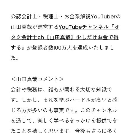
公認会計士・税理士・お金系解説YouTuberの
山田真哉が運営する
YouTubeチャンネル『オ
タク会計士ch【山田真哉】少しだけお金で得
する』
が登録者数100万人を達成いたしまし
た。
＜山田真哉コメント＞
会計や税務は、誰もが関わる大切な知識で
す。しかし、それを学ぶハードルが高いと感
じる方が多いのも事実です。このチャンネル
を通じて、楽しく学べるきっかけを提供でき
たことを嬉しく思います。今後もさらに多く