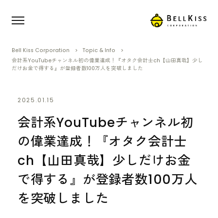
Bell Kiss Corporation
Topic & Info
会計系YouTubeチャンネル初の偉業達成！『オタク会計士ch【山田真哉】少し
だけお金で得する』が登録者数100万人を突破しました
2025.01.15
会計系YouTubeチャンネル初
の偉業達成！『オタク会計士
ch【山田真哉】少しだけお金
で得する』が登録者数100万人
を突破しました