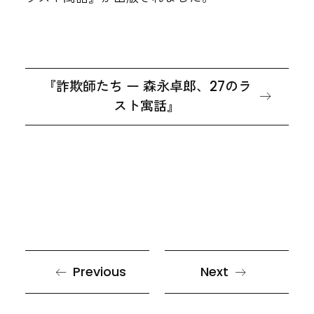
『詐欺師たち ー 森永卓郎、27のラ
スト寓話』
Previous
Next